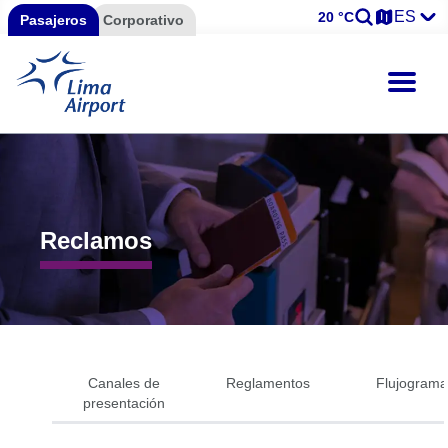
ES
20 °C
Pasajeros
Corporativo
Reclamos
Canales de
Reglamentos
Flujograma
presentación