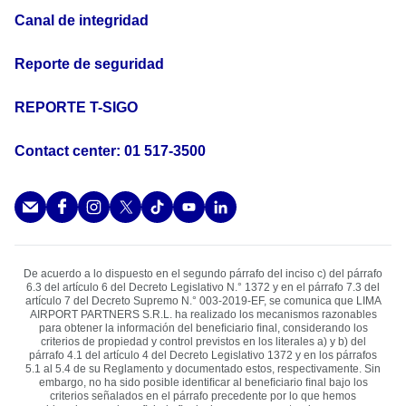
Canal de integridad
Reporte de seguridad
REPORTE T-SIGO
Contact center: 01 517-3500
De acuerdo a lo dispuesto en el segundo párrafo del inciso c) del párrafo
6.3 del artículo 6 del Decreto Legislativo N.° 1372 y en el párrafo 7.3 del
artículo 7 del Decreto Supremo N.° 003-2019-EF, se comunica que LIMA
AIRPORT PARTNERS S.R.L. ha realizado los mecanismos razonables
para obtener la información del beneﬁciario ﬁnal, considerando los
criterios de propiedad y control previstos en los literales a) y b) del
párrafo 4.1 del artículo 4 del Decreto Legislativo 1372 y en los párrafos
5.1 al 5.4 de su Reglamento y documentado estos, respectivamente. Sin
embargo, no ha sido posible identiﬁcar al beneﬁciario ﬁnal bajo los
criterios señalados en el párrafo precedente por lo que hemos