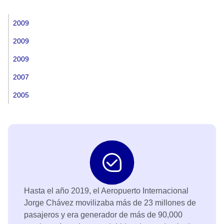
2009
2009
2009
2007
2005
Hasta el año 2019, el Aeropuerto Internacional
Jorge Chávez movilizaba más de 23 millones de
pasajeros y era generador de más de 90,000