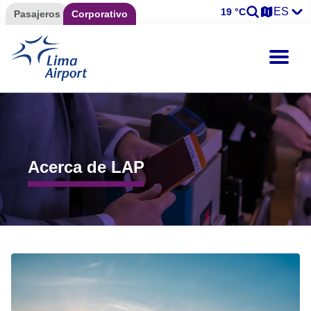
ES
19 °C
Pasajeros
Corporativo
Acerca de LAP