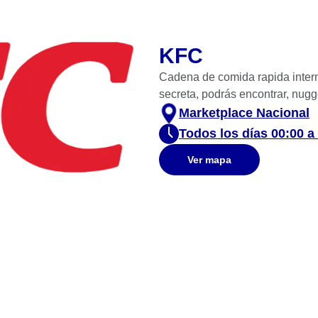
KFC
Cadena de comida rapida interna
secreta, podrás encontrar, nugg
Marketplace Nacional
Todos los días 00:00 a
Ver mapa