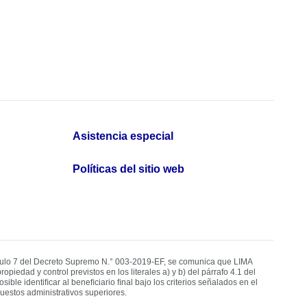
Asistencia especial
Políticas del sitio web
artículo 7 del Decreto Supremo N.° 003-2019-EF, se comunica que LIMA
dad y control previstos en los literales a) y b) del párrafo 4.1 del
ible identiﬁcar al beneﬁciario ﬁnal bajo los criterios señalados en el
estos administrativos superiores.