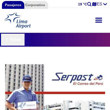
ES
19 °C
Pasajeros
Corporativo
Volver