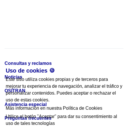
Consultas y reclamos
Uso de cookies 🍪
Noticias
Este sitio utiliza cookies propias y de terceros para
mejorar tu experiencia de navegación, analizar el tráfico y
OSITRAN
personalizar contenidos. Puedes aceptar o rechazar el
uso de estas cookies.
Asistencia especial
Más información en nuestra
Política de Cookies
Utilice el botón "Aceptar" para dar su consentimiento al
Preguntas frecuentes
uso de tales tecnologías