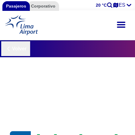
ES
20 °C
Pasajeros
Corporativo
Volver