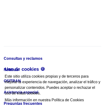
Consultas y reclamos
Uso de cookies 🍪
Noticias
Este sitio utiliza cookies propias y de terceros para
OSITRAN
mejorar tu experiencia de navegación, analizar el tráfico y
personalizar contenidos. Puedes aceptar o rechazar el
Asistencia especial
uso de estas cookies.
Más información en nuestra
Política de Cookies
Preguntas frecuentes