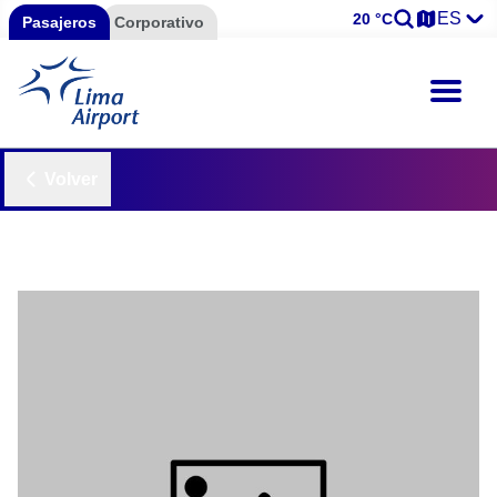
ES
20 °C
Pasajeros
Corporativo
Volver