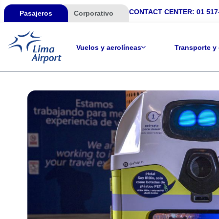
CONTACT CENTER:
01 517
Pasajeros
Corporativo
Vuelos y aerolíneas
Transporte y