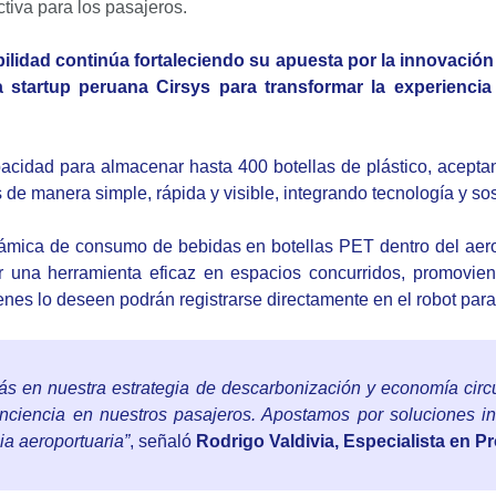
tiva para los pasajeros.
lidad continúa fortaleciendo su apuesta por la innovación 
 la startup peruana Cirsys para transformar la experienci
acidad para almacenar hasta 400 botellas de plástico, aceptand
 de manera simple, rápida y visible, integrando tecnología y sos
námica de consumo de bebidas en botellas PET dentro del aero
r una herramienta eficaz en espacios concurridos, promovie
nes lo deseen podrán registrarse directamente en el robot para
 en nuestra estrategia de descarbonización y economía circul
nciencia en nuestros pasajeros. Apostamos por soluciones i
ia aeroportuaria”
, señaló
Rodrigo Valdivia, Especialista en P