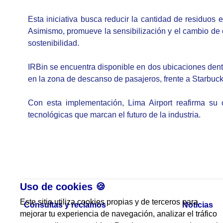
Esta iniciativa busca reducir la cantidad de residuos 
Asimismo, promueve la sensibilización y el cambio de c
sostenibilidad.
IRBin se encuentra disponible en dos ubicaciones dentro
en la zona de descanso de pasajeros, frente a Starbuc
Con esta implementación, Lima Airport reafirma su 
tecnológicas que marcan el futuro de la industria.
Uso de cookies 🍪
Este sitio utiliza cookies propias y de terceros para
Consultas y reclamos
Noticias
mejorar tu experiencia de navegación, analizar el tráfico