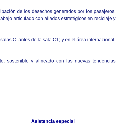
ticipación de los desechos generados por los pasajeros.
bajo articulado con aliados estratégicos en reciclaje y
alas C, antes de la sala C1; y en el área internacional,
te, sostenible y alineado con las nuevas tendencias
Asistencia especial