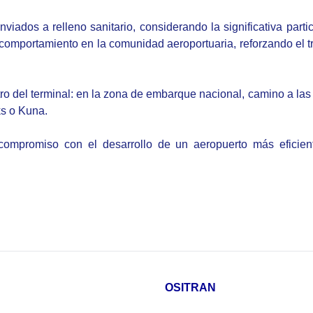
enviados a relleno sanitario, considerando la significativa par
omportamiento en la comunidad aeroportuaria, reforzando el tra
 del terminal: en la zona de embarque nacional, camino a las s
ks o Kuna.
compromiso con el desarrollo de un aeropuerto más eficien
OSITRAN